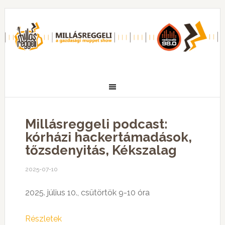
Millásreggeli podcast:
kórházi hackertámadások,
tőzsdenyitás, Kékszalag
2025-07-10
2025. július 10., csütörtök 9-10 óra
Részletek