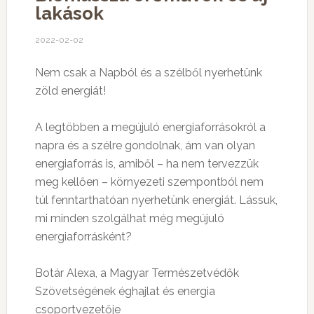
lakások
2022-02-02
Nem csak a Napból és a szélből nyerhetünk
zöld energiát!
A legtöbben a megújuló energiaforrásokról a
napra és a szélre gondolnak, ám van olyan
energiaforrás is, amiből – ha nem tervezzük
meg kellően – környezeti szempontból nem
túl fenntarthatóan nyerhetünk energiát. Lássuk,
mi minden szolgálhat még megújuló
energiaforrásként?
Botár Alexa, a Magyar Természetvédők
Szövetségének éghajlat és energia
csoportvezetője