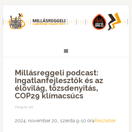
Millásreggeli podcast:
Ingatlanfejlesztők és az
élővilág, tőzsdenyitás,
COP29 klímacsúcs
2024-11-20
2024. november 20., szerda 9-10 óra
Részletek