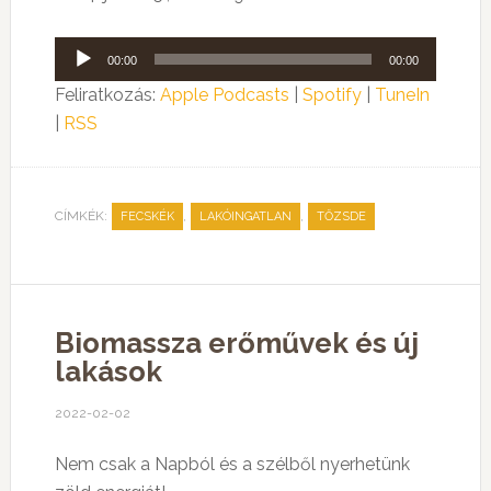
Audió
00:00
00:00
lejátszó
Feliratkozás:
Apple Podcasts
|
Spotify
|
TuneIn
|
RSS
CÍMKÉK:
,
,
FECSKÉK
LAKÓINGATLAN
TŐZSDE
Biomassza erőművek és új
lakások
2022-02-02
Nem csak a Napból és a szélből nyerhetünk