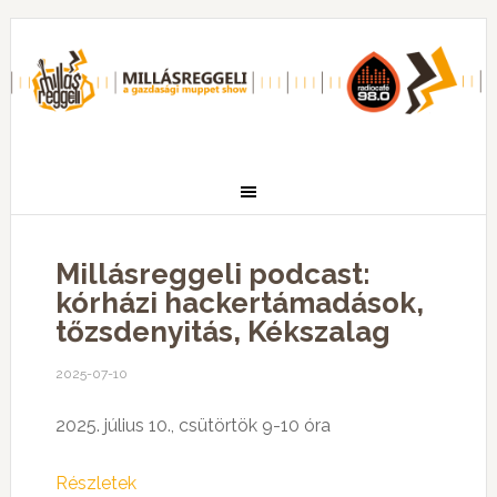
Millásreggeli podcast:
kórházi hackertámadások,
tőzsdenyitás, Kékszalag
2025-07-10
2025. július 10., csütörtök 9-10 óra
Részletek