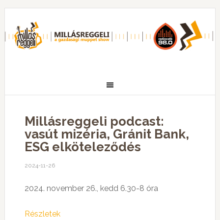
Millásreggeli podcast:
vasút mizéria, Gránit Bank,
ESG elköteleződés
2024-11-26
2024. november 26., kedd 6.30-8 óra
Részletek