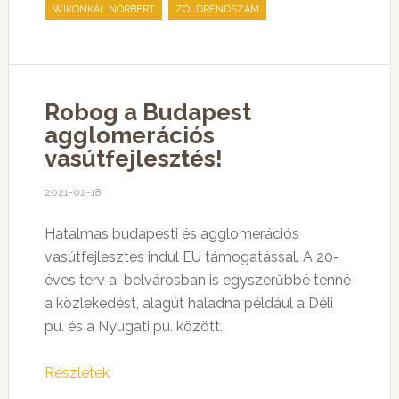
,
WIKONKÁL NORBERT
ZÖLDRENDSZÁM
Robog a Budapest
agglomerációs
vasútfejlesztés!
2021-02-18
Hatalmas budapesti és agglomerációs
vasútfejlesztés indul EU támogatással. A 20-
éves terv a belvárosban is egyszerűbbé tenné
a közlekedést, alagút haladna például a Déli
pu. és a Nyugati pu. között.
Részletek