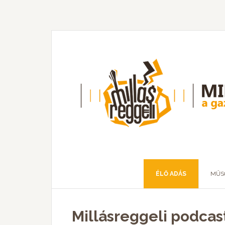
ÉLŐ ADÁS
MŰS
Millásreggeli podcast