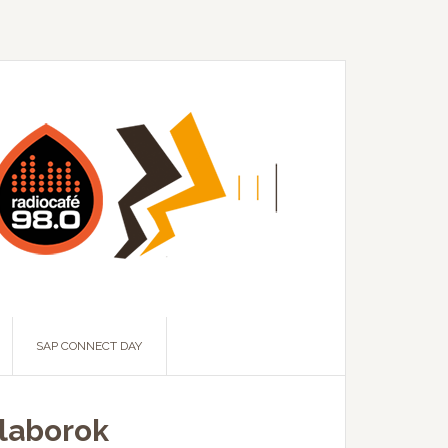
SAP CONNECT DAY
klaborok