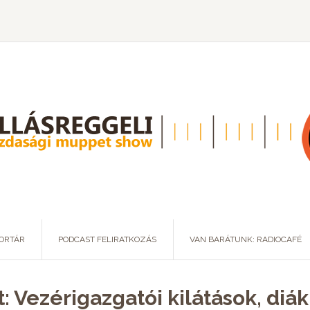
ORTÁR
PODCAST FELIRATKOZÁS
VAN BARÁTUNK: RADIOCAFÉ
: Vezérigazgatói kilátások, diá