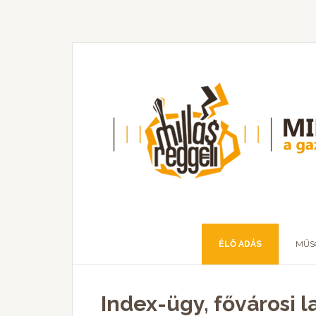
ÉLŐ ADÁS
MŰS
Index-ügy, fővárosi 