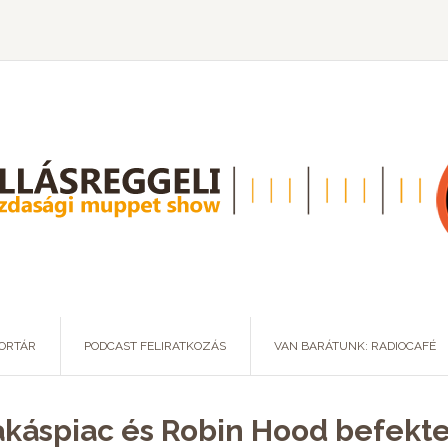
ORTÁR
PODCAST FELIRATKOZÁS
VAN BARÁTUNK: RADIOCAFÉ
lakáspiac és Robin Hood befekt