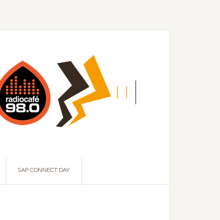
SAP CONNECT DAY