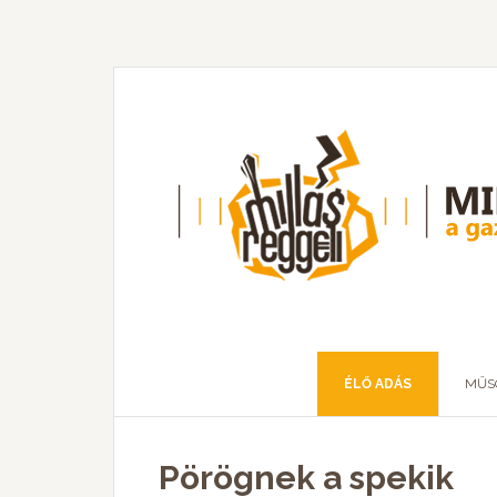
ÉLŐ ADÁS
MŰS
Pörögnek a spekik