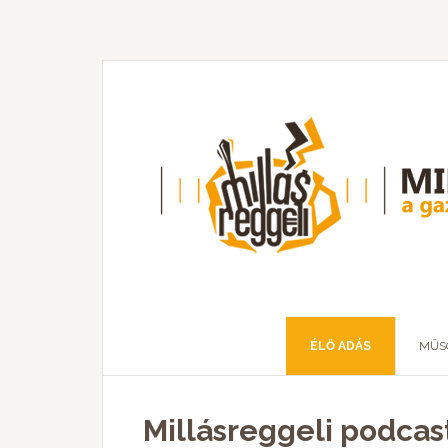
ÉLŐ ADÁS
MŰS
Millásreggeli podcas