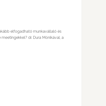
inkább elfogadható munkavállaló és
 meetingekkel? dr. Dura Mónikával, a