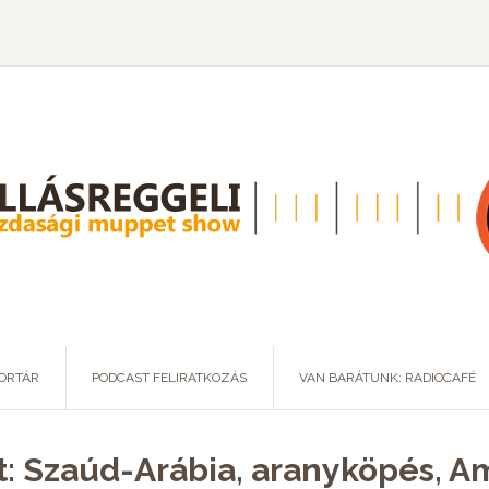
ORTÁR
PODCAST FELIRATKOZÁS
VAN BARÁTUNK: RADIOCAFÉ
t: Szaúd-Arábia, aranyköpés, 