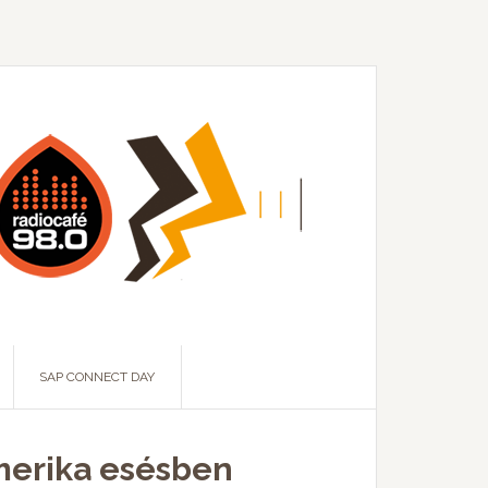
SAP CONNECT DAY
Amerika esésben