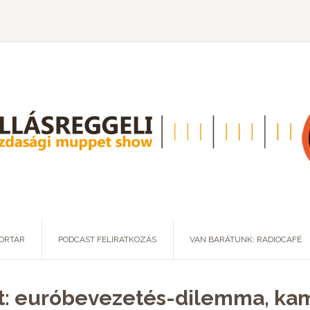
ORTÁR
PODCAST FELIRATKOZÁS
VAN BARÁTUNK: RADIOCAFÉ
st: euróbevezetés-dilemma, k