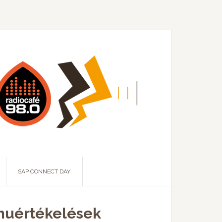
SAP CONNECT DAY
amuértékelések