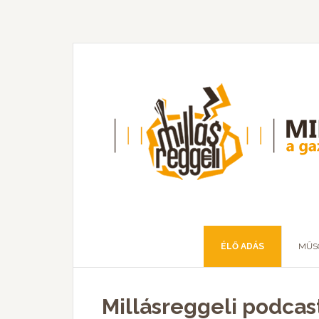
ÉLŐ ADÁS
MŰS
Millásreggeli podca