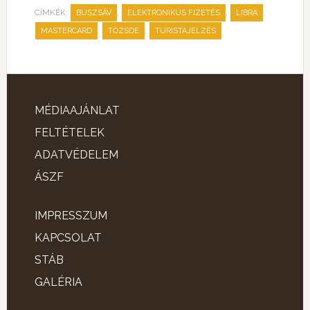
CÍMKÉK:
,
,
,
BUSZSÁV
ELEKTRONIKUS FIZETÉS
LIBRA
,
,
MASTERCARD
TŐZSDE
TURISTAJELZÉS
MÉDIAAJÁNLAT
FELTÉTELEK
ADATVÉDELEM
ÁSZF
IMPRESSZUM
KAPCSOLAT
STÁB
GALÉRIA