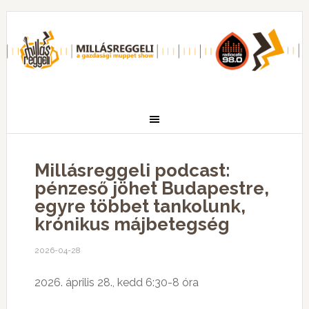
Millásreggeli podcast:
pénzeső jöhet Budapestre,
egyre többet tankolunk,
krónikus májbetegség
2026-04-28
2026. április 28., kedd 6:30-8 óra