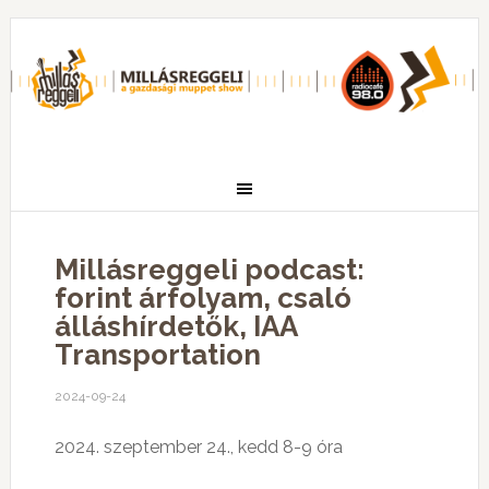
Millásreggeli podcast:
forint árfolyam, csaló
álláshírdetők, IAA
Transportation
2024-09-24
2024. szeptember 24., kedd 8-9 óra