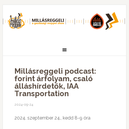
Millásreggeli podcast:
forint árfolyam, csaló
álláshírdetők, IAA
Transportation
2024-09-24
2024. szeptember 24., kedd 8-9 óra