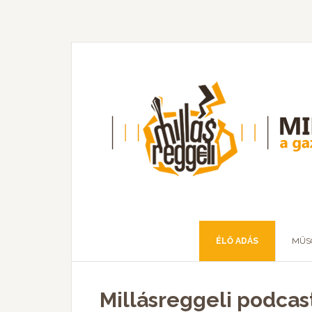
ÉLŐ ADÁS
MŰS
Millásreggeli podcas