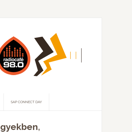
SAP CONNECT DAY
zügyekben,