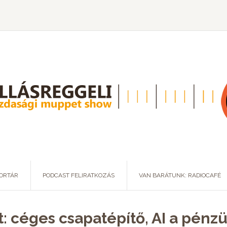
ORTÁR
PODCAST FELIRATKOZÁS
VAN BARÁTUNK: RADIOCAFÉ
t: céges csapatépítő, AI a pén