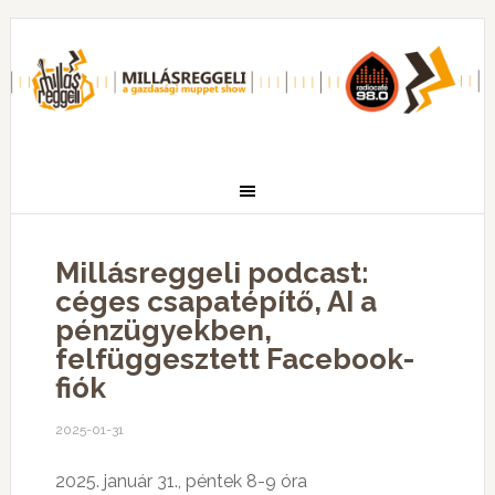
Millásreggeli podcast:
céges csapatépítő, AI a
pénzügyekben,
felfüggesztett Facebook-
fiók
2025-01-31
2025. január 31., péntek 8-9 óra