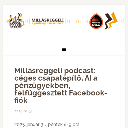
Millásreggeli podcast:
céges csapatépítő, AI a
pénzügyekben,
felfüggesztett Facebook-
fiók
2025-01-31
2025. január 31., péntek 8-9 óra