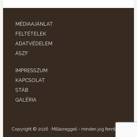
MÉDIAAJÁNLAT
FELTÉTELEK
ADATVÉDELEM
ÁSZF
IMPRESSZUM
KAPCSOLAT
STÁB
GALÉRIA
Copyright © 2026 · Millásreggeli - minden jog fenntartva!