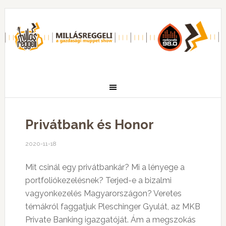
Privátbank és Honor
2020-11-18
Mit csinál egy privátbankár? Mi a lényege a
portfoliókezelésnek? Terjed-e a bizalmi
vagyonkezelés Magyarországon? Veretes
témákról faggatjuk Pleschinger Gyulát, az MKB
Private Banking igazgatóját. Ám a megszokás