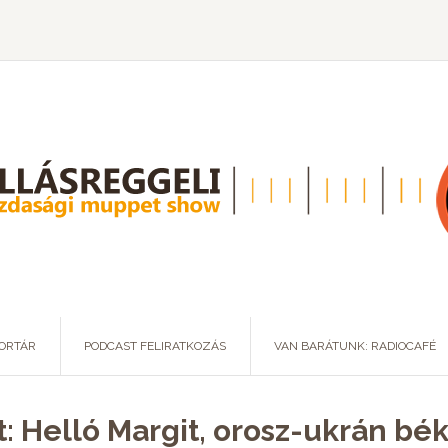
ORTÁR
PODCAST FELIRATKOZÁS
VAN BARÁTUNK: RADIOCAFÉ
t: Helló Margit, orosz-ukrán bé