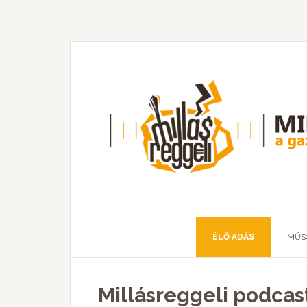
ÉLŐ ADÁS
MŰS
Millásreggeli podcas