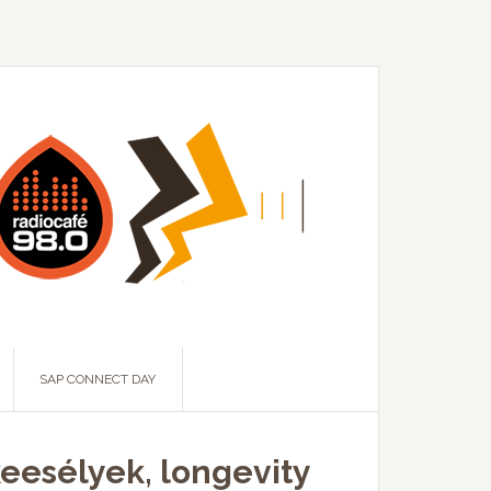
SAP CONNECT DAY
keesélyek, longevity