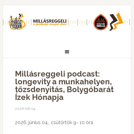
Millásreggeli podcast:
longevity a munkahelyen,
tőzsdenyitás, Bolygóbarát
Ízek Hónapja
2026-06-04
2026. június 04., csütörtök 9- 10 óra