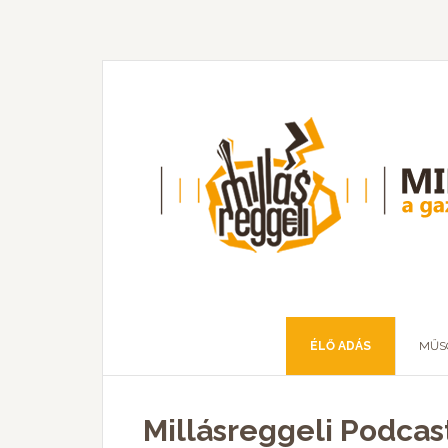
ÉLŐ ADÁS
MŰS
Millásreggeli Podcast