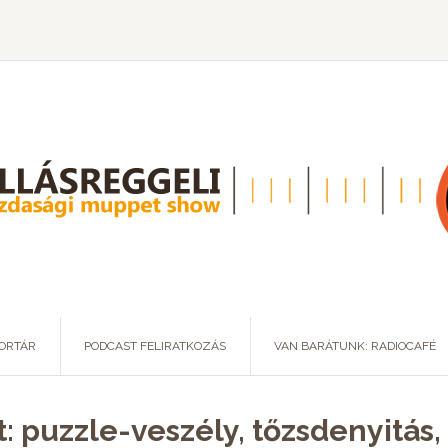
ORTÁR
PODCAST FELIRATKOZÁS
VAN BARÁTUNK: RADIOCAFÉ
: puzzle-veszély, tőzsdenyitás,