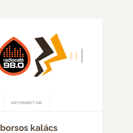
SAP CONNECT DAY
 borsos kalács