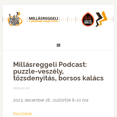
Millásreggeli Podcast:
puzzle-veszély,
tőzsdenyitás, borsos kalács
2023-12-21
2023. december 18., csütörtök 8-10 óra
Részletek