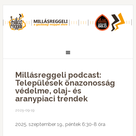
Millásreggeli podcast:
Települések önazonosság
védelme, olaj- és
aranypiaci trendek
2025-09-19
2025. szeptember 19., péntek 6:30-8 óra