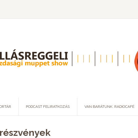
ORTÁR
PODCAST FELIRATKOZÁS
VAN BARÁTUNK: RADIOCAFÉ
i részvények