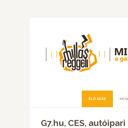
ÉLŐ ADÁS
MŰS
G7.hu, CES, autóipar