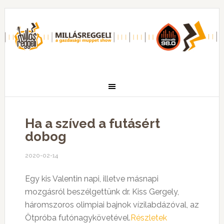
Ha a szíved a futásért
dobog
2020-02-14
Egy kis Valentin napi, illetve másnapi
mozgásról beszélgettünk dr. Kiss Gergely,
háromszoros olimpiai bajnok vízilabdázóval, az
Ötpróba futónagykövetével.
Részletek