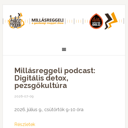
Millásreggeli podcast:
Digitális detox,
pezsgőkultúra
2026-07-09
2026. július 9., csütörtök 9-10 óra
Részletek