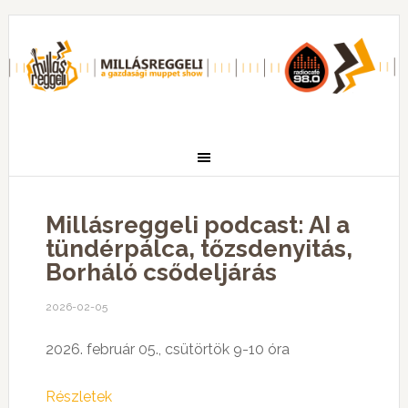
Millásreggeli podcast: AI a
tündérpálca, tőzsdenyitás,
Borháló csődeljárás
2026-02-05
2026. február 05., csütörtök 9-10 óra
Részletek