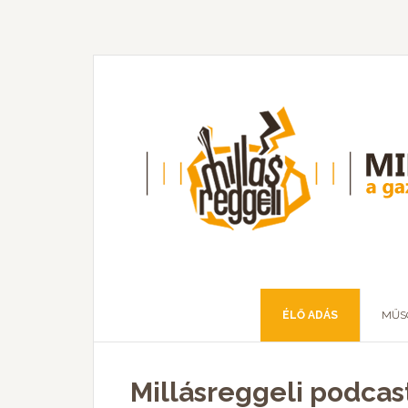
ÉLŐ ADÁS
MŰS
Millásreggeli podcast