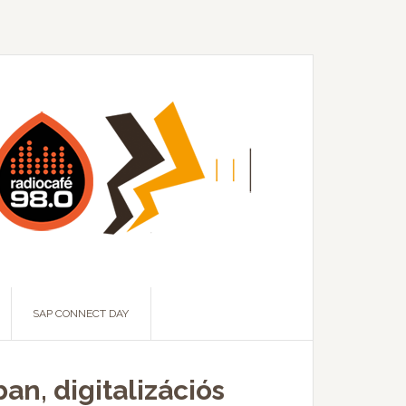
SAP CONNECT DAY
an, digitalizációs