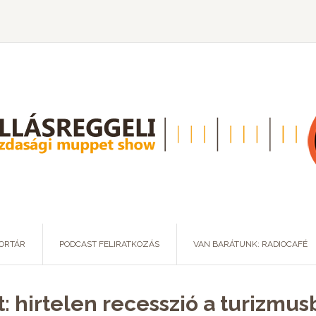
ORTÁR
PODCAST FELIRATKOZÁS
VAN BARÁTUNK: RADIOCAFÉ
: hirtelen recesszió a turizmusb