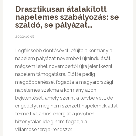
Drasztikusan átalakított
napelemes szabályozás: se
szaldó, se pályázat…
2022-10-18
Legfrissebb döntésével lefújta a kormány a
napelem pályázat novemberi újraindulását:
mégsem lehet novembertől újra jelentkezni
napelem támogatásra. Előtte pedig
megdöbbenéssel fogadta a magyarországi
napelemes szakma a kormány azon
bejelentését, amely szerint a tervbe vett, de
engedélyt még nem szerzett napelemek által
termelt villamos energiát a jövőben
bizonytalan ideig nem fogadja a
villamosenergia-rendszer.