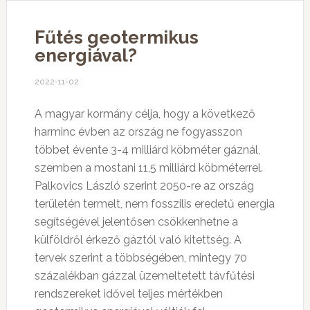
Fűtés geotermikus
energiával?
2022-11-02
A magyar kormány célja, hogy a következő
harminc évben az ország ne fogyasszon
többet évente 3-4 milliárd köbméter gáznál,
szemben a mostani 11,5 milliárd köbméterrel.
Palkovics László szerint 2050-re az ország
területén termelt, nem fosszilis eredetű energia
segítségével jelentősen csökkenhetne a
külföldről érkező gáztól való kitettség. A
tervek szerint a többségében, mintegy 70
százalékban gázzal üzemeltetett távfűtési
rendszereket idővel teljes mértékben