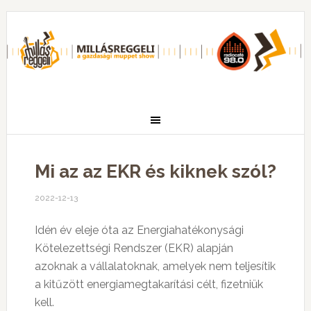
Mi az az EKR és kiknek szól?
2022-12-13
Idén év eleje óta az Energiahatékonysági
Kötelezettségi Rendszer (EKR) alapján
azoknak a vállalatoknak, amelyek nem teljesítik
a kitűzött energiamegtakarítási célt, fizetniük
kell.