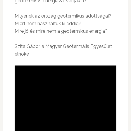
geotermikus energiával váltják fel.
Milyenek az ország geotermikus adottságai?
Miért nem használtuk ki eddig?
Mire jó és mire nem a geotermikus energia?
Szita Gábor, a Magyar Geotermális Egyesület
elnöke