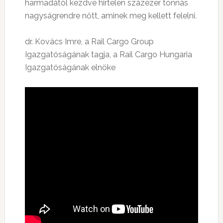
harmadától kezdve hirtelen százezer tonnás
nagyságrendre nőtt, aminek meg kellett felelni.
dr. Kovács Imre, a Rail Cargo Group
Igazgatóságának tagja, a Rail Cargo Hungaria
Igazgatóságának elnöke