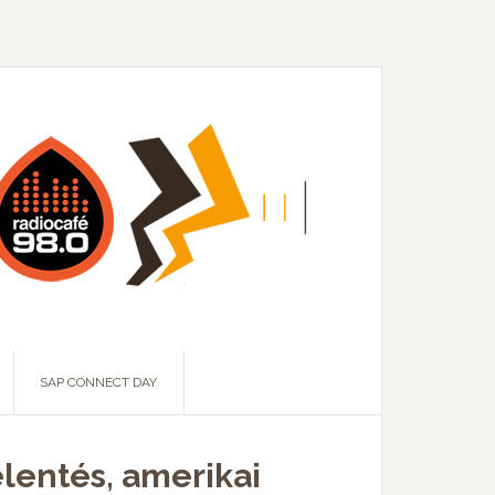
SAP CONNECT DAY
elentés, amerikai