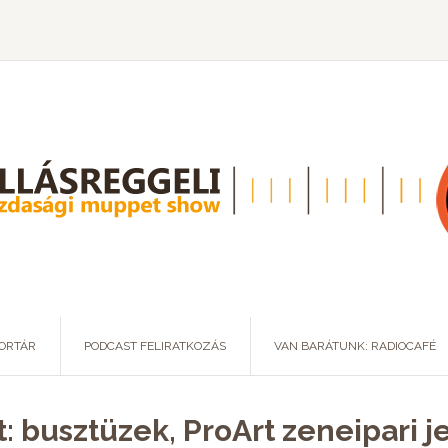
ORTÁR
PODCAST FELIRATKOZÁS
VAN BARÁTUNK: RADIOCAFÉ
: busztüzek, ProArt zeneipari j