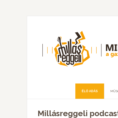
ÉLŐ ADÁS
MŰS
Millásreggeli podcast