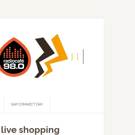
SAP CONNECT DAY
 live shopping