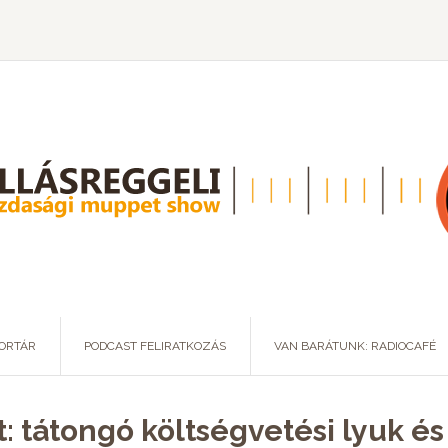
ORTÁR
PODCAST FELIRATKOZÁS
VAN BARÁTUNK: RADIOCAFÉ
: tátongó költségvetési lyuk és