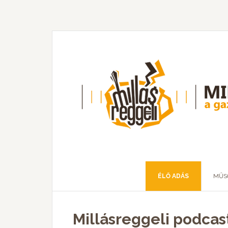
ÉLŐ ADÁS
MŰS
Millásreggeli podcast