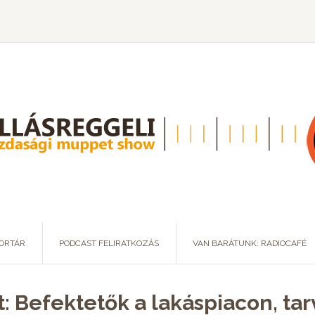
ORTÁR
PODCAST FELIRATKOZÁS
VAN BARÁTUNK: RADIOCAFÉ
t: Befektetők a lakáspiacon, ta