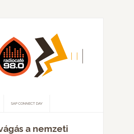
SAP CONNECT DAY
rvágás a nemzeti