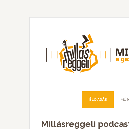
ÉLŐ ADÁS
MŰS
Millásreggeli podcas