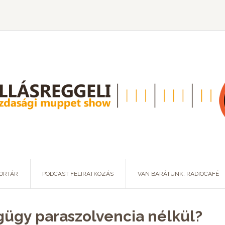
ORTÁR
PODCAST FELIRATKOZÁS
VAN BARÁTUNK: RADIOCAFÉ
gügy paraszolvencia nélkül?