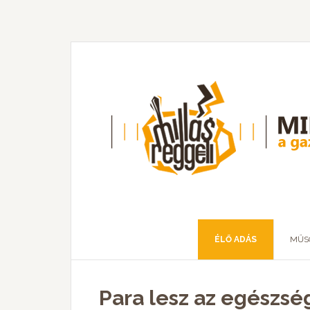
ÉLŐ ADÁS
MŰS
Para lesz az egészsé