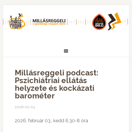
Millásreggeli podcast:
Pszichiátriai ellátás
helyzete és kockázati
barométer
2026-02-03
2026. február 03., kedd 6.30-8 óra