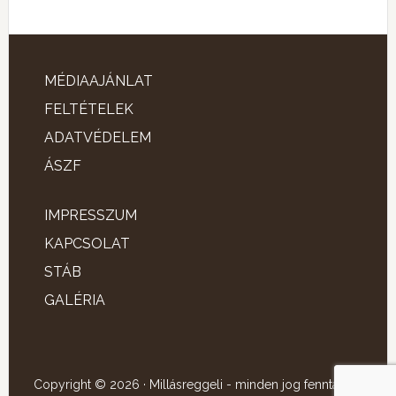
MÉDIAAJÁNLAT
FELTÉTELEK
ADATVÉDELEM
ÁSZF
IMPRESSZUM
KAPCSOLAT
STÁB
GALÉRIA
Copyright © 2026 · Millásreggeli - minden jog fenntartva!