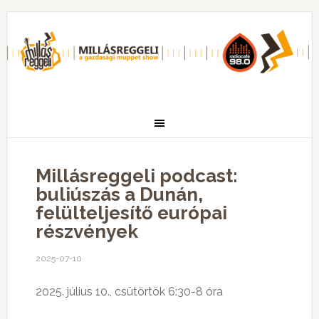
Millásreggeli podcast:
buliúszás a Dunán,
felülteljesítő európai
részvények
2025-07-10
2025. július 10., csütörtök 6:30-8 óra