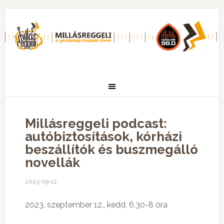
Millásreggeli podcast:
autóbiztosítások, kórházi
beszállítók és buszmegálló
novellák
2023-09-12
2023. szeptember 12., kedd, 6.30-8 óra