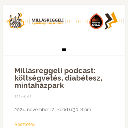
Millásreggeli podcast:
költségvetés, diabétesz,
mintaházpark
2024-11-12
2024. november 12., kedd 6:30-8 óra
Részletek