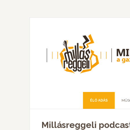
ÉLŐ ADÁS
MŰS
Millásreggeli podcas