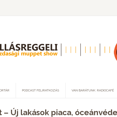
ORTÁR
PODCAST FELIRATKOZÁS
VAN BARÁTUNK: RADIOCAFÉ
t – Új lakások piaca, óceánvéd