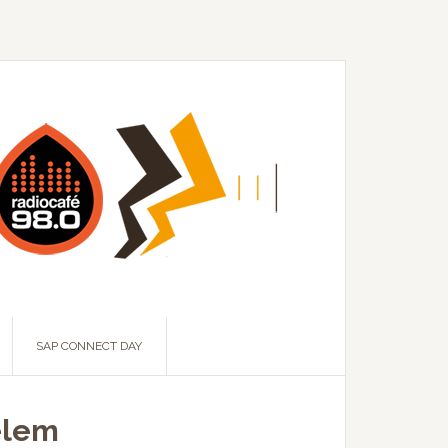
SAP CONNECT DAY
elem