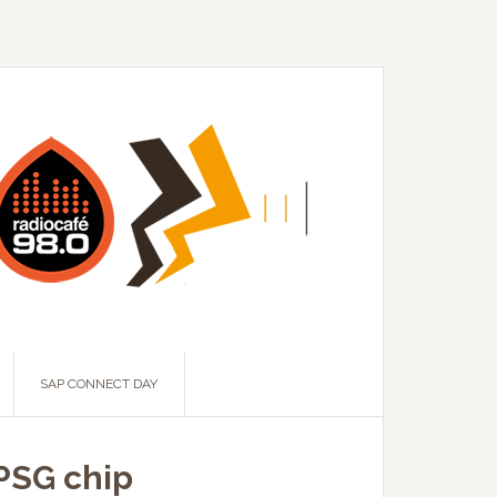
SAP CONNECT DAY
 PSG chip