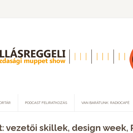
ORTÁR
PODCAST FELIRATKOZÁS
VAN BARÁTUNK: RADIOCAFÉ
: vezetői skillek, design week,