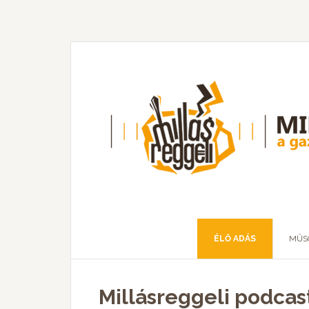
ÉLŐ ADÁS
MŰS
Millásreggeli podcast