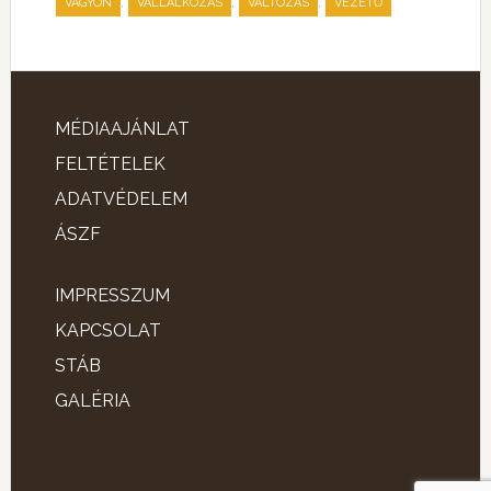
,
,
,
VAGYON
VÁLLALKOZÁS
VÁLTOZÁS
VEZETŐ
MÉDIAAJÁNLAT
FELTÉTELEK
ADATVÉDELEM
ÁSZF
IMPRESSZUM
KAPCSOLAT
STÁB
GALÉRIA