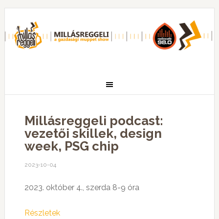
Millásreggeli podcast:
vezetői skillek, design
week, PSG chip
2023-10-04
2023. október 4., szerda 8-9 óra
Részletek