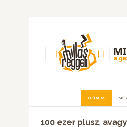
ÉLŐ ADÁS
MŰS
100 ezer plusz, avag