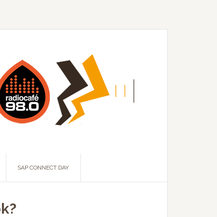
SAP CONNECT DAY
ok?