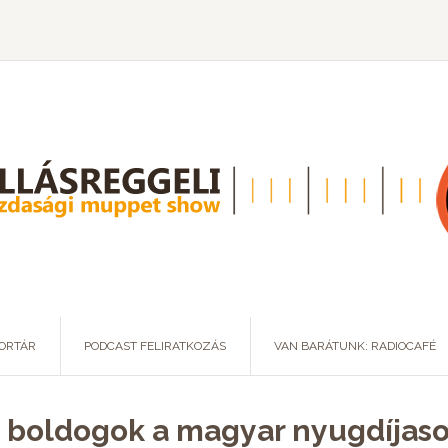
ORTÁR
PODCAST FELIRATKOZÁS
VAN BARÁTUNK: RADIOCAFÉ
y boldogok a magyar nyugdíjas