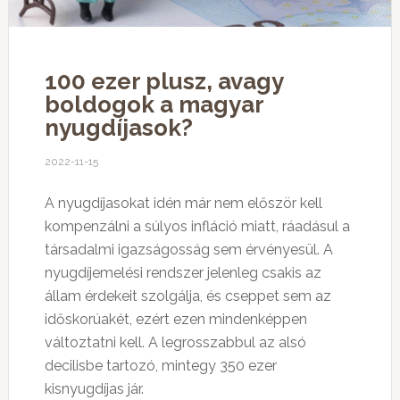
100 ezer plusz, avagy
boldogok a magyar
nyugdíjasok?
2022-11-15
A nyugdíjasokat idén már nem először kell
kompenzálni a súlyos infláció miatt, ráadásul a
társadalmi igazságosság sem érvényesül. A
nyugdíjemelési rendszer jelenleg csakis az
állam érdekeit szolgálja, és cseppet sem az
időskorúakét, ezért ezen mindenképpen
változtatni kell. A legrosszabbul az alsó
decilisbe tartozó, mintegy 350 ezer
kisnyugdíjas jár.