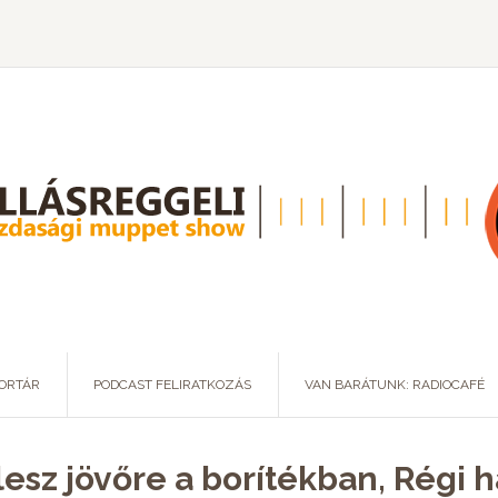
ORTÁR
PODCAST FELIRATKOZÁS
VAN BARÁTUNK: RADIOCAFÉ
esz jövőre a borítékban, Régi 