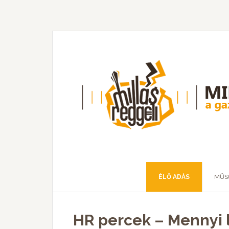
ÉLŐ ADÁS
MŰS
HR percek – Mennyi l