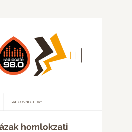
SAP CONNECT DAY
házak homlokzati