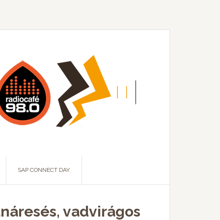
SAP CONNECT DAY
náresés, vadvirágos