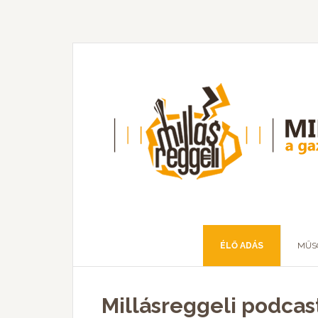
ÉLŐ ADÁS
MŰS
Millásreggeli podcas