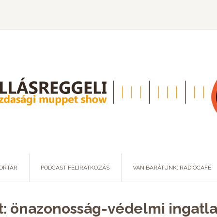
ORTÁR
PODCAST FELIRATKOZÁS
VAN BARÁTUNK: RADIOCAFÉ
t: önazonosság-védelmi ingatla