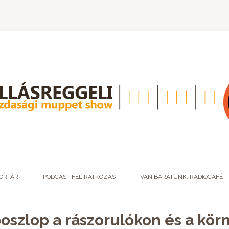
ORTÁR
PODCAST FELIRATKOZÁS
VAN BARÁTUNK: RADIOCAFÉ
oszlop a rászorulókon és a kö