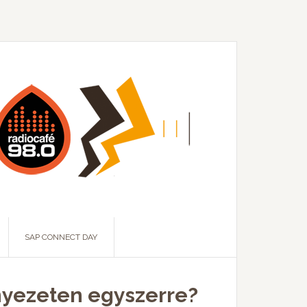
SAP CONNECT DAY
rnyezeten egyszerre?