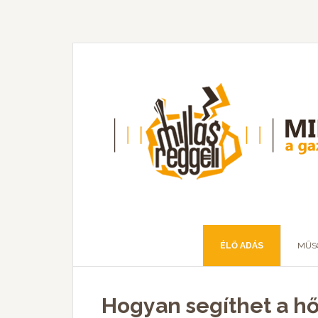
ÉLŐ ADÁS
MŰS
Hogyan segíthet a hő