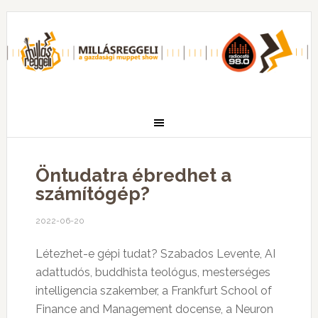
Öntudatra ébredhet a
számítógép?
2022-06-20
Létezhet-e gépi tudat? Szabados Levente, AI
adattudós, buddhista teológus, mesterséges
intelligencia szakember, a Frankfurt School of
Finance and Management docense, a Neuron