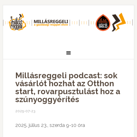
Millásreggeli podcast: sok
vásárlót hozhat az Otthon
start, rovarpusztulást hoz a
szúnyoggyérítés
2025-07-23
2025. július 23., szerda 9-10 óra