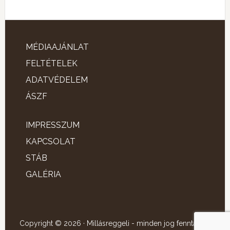
MÉDIAAJÁNLAT
FELTÉTELEK
ADATVÉDELEM
ÁSZF
IMPRESSZUM
KAPCSOLAT
STÁB
GALÉRIA
Copyright © 2026 · Millásreggeli - minden jog fenntartva!