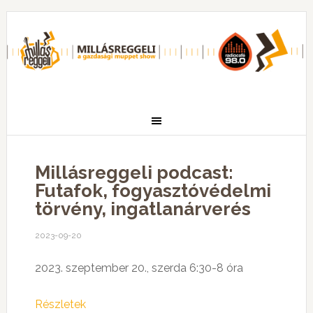
Millásreggeli podcast:
Futafok, fogyasztóvédelmi
törvény, ingatlanárverés
2023-09-20
2023. szeptember 20., szerda 6:30-8 óra
Részletek