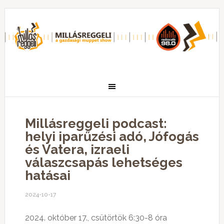
Millásreggeli podcast:
helyi iparűzési adó, Jófogás
és Vatera, izraeli
válaszcsapás lehetséges
hatásai
2024-10-17
2024. október 17., csütörtök 6:30-8 óra