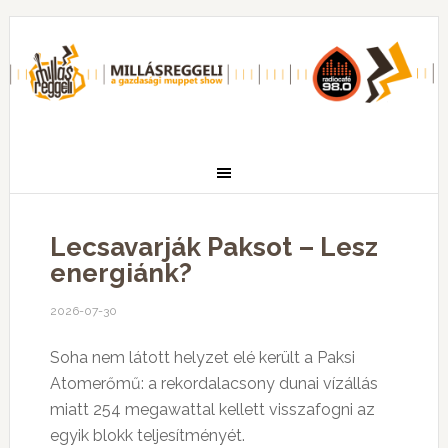
Lecsavarják Paksot – Lesz
energiánk?
2026-07-30
Soha nem látott helyzet elé került a Paksi
Atomerőmű: a rekordalacsony dunai vízállás
miatt 254 megawattal kellett visszafogni az
egyik blokk teljesítményét.