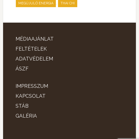
,
MEGÚJULÓ ENERGIA
THAI CHI
MÉDIAAJÁNLAT
FELTÉTELEK
ADATVÉDELEM
ÁSZF
IMPRESSZUM
KAPCSOLAT
STÁB
GALÉRIA