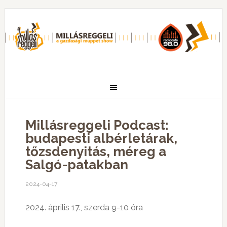
Millásreggeli Podcast:
budapesti albérletárak,
tőzsdenyitás, méreg a
Salgó-patakban
2024-04-17
2024. április 17., szerda 9-10 óra