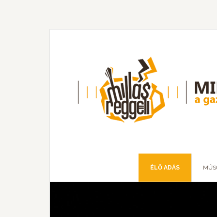
ÉLŐ ADÁS
MŰS